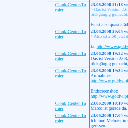
Clonk-Center-Tu
23.06.2008 21:18 v
> Das ist Version 2.
rnier
rückgängig gemacht,
Es ist also quasi 2.6
Clonk-Center-Tu
23.06.2008 20:05 v
> Also ist 2.68 jetzt
rnier
Ja:
http://www.goldw
Clonk-Center-Tu
23.06.2008 19:52 v
Das ist Version 2.68
rnier
rückgängig gemacht,
Clonk-Center-Tu
23.06.2008 19:34 v
Aufnahme:
rnier
http://www.goldwipf
Endscreenshot:
http://www.goldwipf
Clonk-Center-Tu
23.06.2008 18:10 v
Marco ist gerade da
rnier
Clonk-Center-Tu
23.06.2008 17:04 v
Ich fand Melmier in
rnier
gerissen.