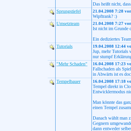
Das heißt nicht, das
Sprungstiefel
21.04.2008 7:28 vo
Wipftrank? :)
Umsetzteam
21.04.2008 7:27 vo
Ist nicht im Grunde 
Ein dediziertes Tea
Tutorials
19.04.2008 12:44 v
Jup, mehr Tutorials 
nur stumpf Erklärung
"Mehr Schaden"
16.04.2008 17:23 v
Fallschaden als Spiel
in Abwärts ist es do
Tempelbauer
16.04.2008 17:18 v
Tempel direkt in Clo
Entwicklermodus nic
Man könnte das ganz
einen Tempel zusamm
Danach wählt man z.
Gegnern umgewandelt 
dann entweder selber