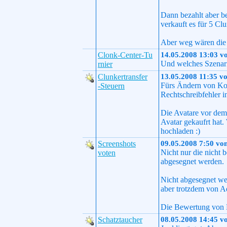
Dann bezahlt aber be
verkauft es für 5 Clu
Aber weg wären die 
Clonk-Center-Tu
14.05.2008 13:03 v
Und welches Szenari
rnier
Clunkertransfer
13.05.2008 11:35 v
Fürs Ändern von Kom
-Steuern
Rechtschreibfehler i
Die Avatare vor dem
Avatar gekaufrt hat.
hochladen :)
Screenshots
09.05.2008 7:50 vo
Nicht nur die nicht
voten
abgesegnet werden.
Nicht abgesegnet we
aber trotzdem von A
Die Bewertung von D
Schatztaucher
08.05.2008 14:45 v