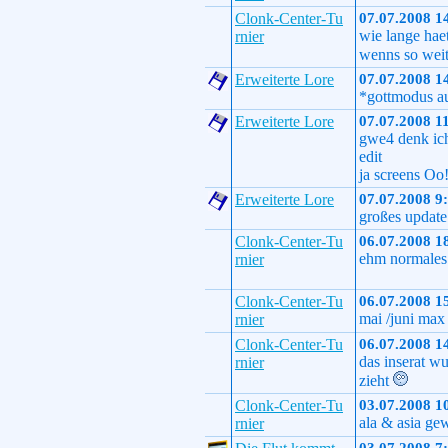
Clonk-Center-Tu
07.07.2008 1
wie lange haet
rnier
wenns so weit
Erweiterte Lore
07.07.2008 1
*gottmodus a
Erweiterte Lore
07.07.2008 1
gwe4 denk ic
edit
ja screens Oo!
Erweiterte Lore
07.07.2008 9
großes update
Clonk-Center-Tu
06.07.2008 1
ehm normales
rnier
Clonk-Center-Tu
06.07.2008 1
mai /juni max
rnier
Clonk-Center-Tu
06.07.2008 1
das inserat wu
rnier
zieht
Clonk-Center-Tu
03.07.2008 1
ala & asia ge
rnier