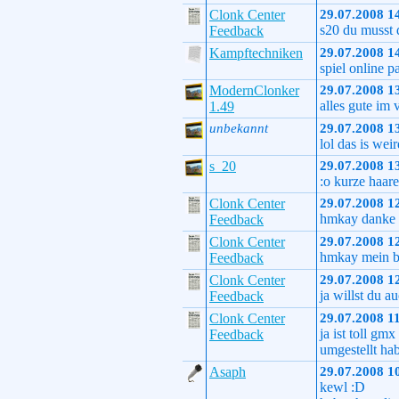
Clonk Center
29.07.2008 1
s20 du musst d
Feedback
Kampftechniken
29.07.2008 1
spiel online 
ModernClonker
29.07.2008 1
alles gute im
1.49
unbekannt
29.07.2008 1
lol das is wei
s_20
29.07.2008 1
:o kurze haar
Clonk Center
29.07.2008 1
hmkay danke 
Feedback
Clonk Center
29.07.2008 1
hmkay mein bil
Feedback
Clonk Center
29.07.2008 1
ja willst du 
Feedback
Clonk Center
29.07.2008 1
ja ist toll gm
Feedback
umgestellt ha
Asaph
29.07.2008 1
kewl :D